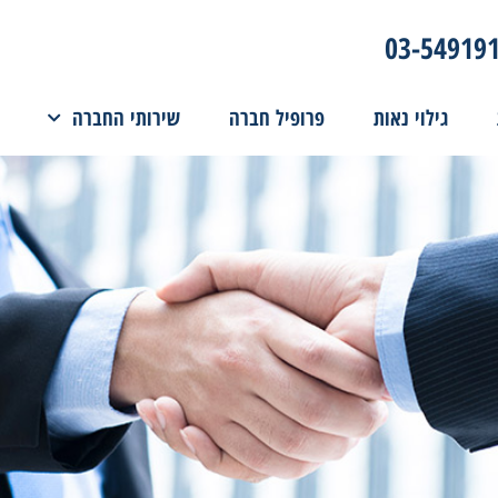
03-54919
גילוי נאות
פרופיל חברה
שירותי החברה
קובץ מסוג PDF