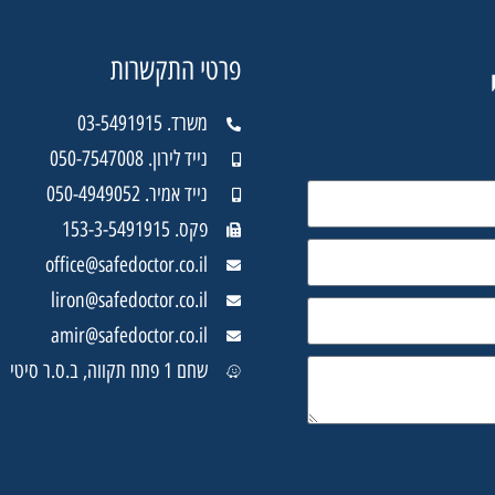
פרטי התקשרות
משרד. 03-5491915
נייד לירון. 050-7547008
נייד אמיר. 050-4949052
פקס. 153-3-5491915
office@safedoctor.co.il
liron@safedoctor.co.il
amir@safedoctor.co.il
שחם 1 פתח תקווה, ב.ס.ר סיטי