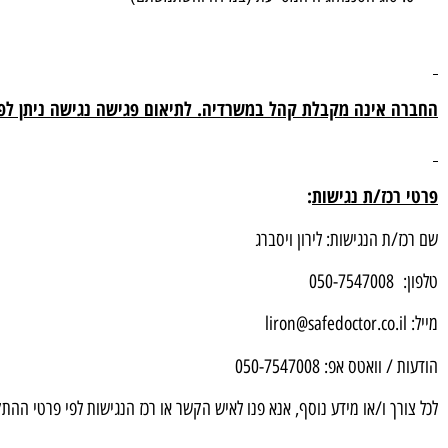
החברה אינה מקבלת קהל במשרדיה. לתיאום פגישה נגישה
ניתן לפ
פרטי רכז/ת נגישות
:
שם רכז/ת הנגישות: לירון ויסברג
טלפון: 050-7547008
מייל: liron@safedoctor.co.il
הודעות / וואטס אפ: 050-7547008
לכל צורך ו/או מידע נוסף, אנא פנו לאיש הקשר או רכז הנגישות לפי פרטי ההת