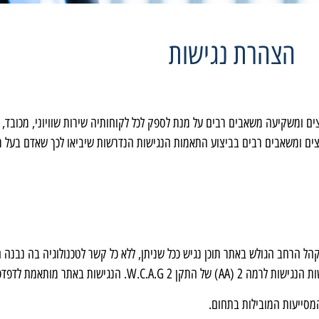
הצהרת נגישות
ני 2019 בע״מ נוקטת את מירב המאמצים ומשקיעה משאבים רבים על מנת לספק לכל לקוחותיה שירות שוויוני
נו מכוחו, מושקעים מאמצים ומשאבים רבים בביצוע התאמות הנגישות הנדרשות שיביאו לכך שאדם
סיוני 2019 בע״מ תמיד שואפים לספק לקהל הרחב הגולש באתר תוכן נגיש ככל שניתן, ללא כל קשר לטכנולוג
אתר מותאמת לדפדפנים המובילים.