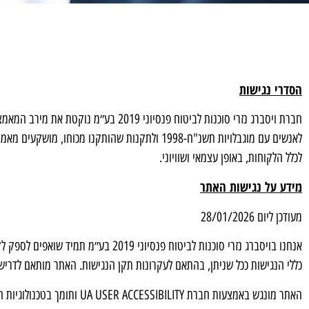
הסדרי נגישות
חברת ויסברג נזרי סוכנות לביטוח פנסיו
לאנשים עם מוגבלויות תשנ"ח-1998 ולתקנות שהותק
לכלל הלקוחות, באופן עצמאי ושוויוני.
מידע על נגישות האתר
מעודכן ליום ‏28/01/2026
אנחנו בויסברג נזרי סוכנות לביטוח פנ
כללי הנגישות ככל שניתן, בהתאם לעקרונות תקן הנגישות. האתר מותאם לדרישות הנגישות לרמה 2 (AA) של התקן W.C.A.G 2. הנגישות ב
האתר מונגש באמצעות חברת UA USER ACCESSIBILITY ותומך בטכנולוגיות המסייעות המובילות בתחום.