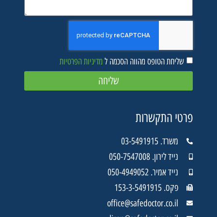
שליחת הטופס מהווה הסכמה ל
מדיניות הפרטיות
שליחה
פרטי התקשרות
משרד. 03-5491915
נייד לירון. 050-7547008
נייד אמיר. 050-4949052
פקס. 153-3-5491915
office@safedoctor.co.il